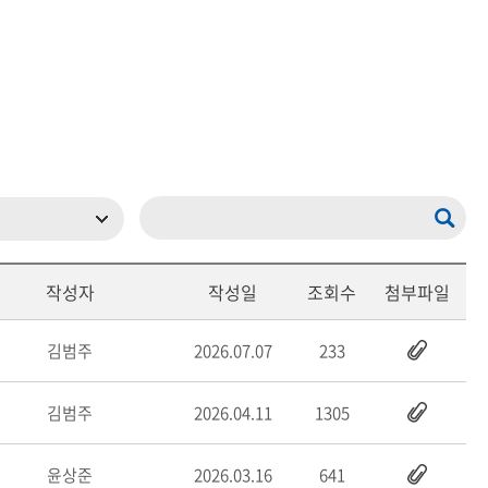
현재 페이지를 즐겨찾는 메뉴로
등록하시겠습니까?
메뉴추가
작성자
작성일
조회수
첨부파일
김범주
2026.07.07
233
김범주
2026.04.11
1305
윤상준
2026.03.16
641