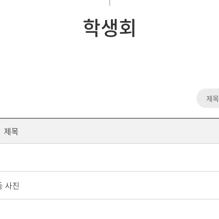
학생회
제목
동 사진