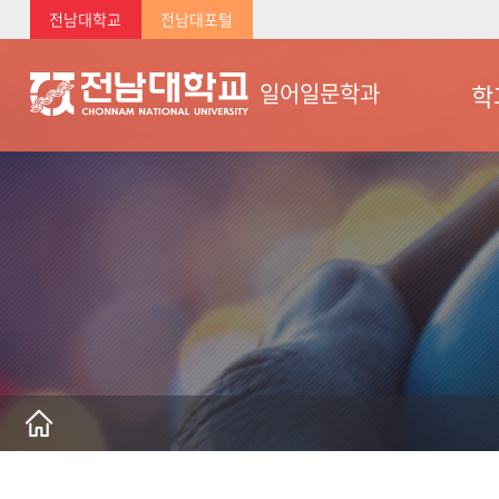
전남대학교
전남대포털
학
일어일문학과
학과
오시