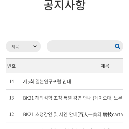
공지사항
번호
제목
제5회 일본연구포럼 안내
14
BK21 해외석학 초청 특별 강연 안내 (게이오대, 노무라
13
BK21 초청강연 및 시연 안내(百人一首와 競技carta)
12