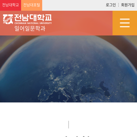
전남대학교
전남대포털
로그인
회원가입
일어일문학과